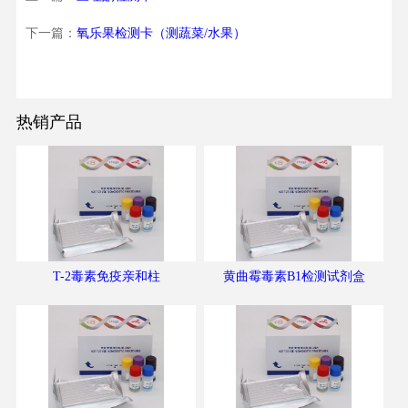
下一篇：
氧乐果检测卡（测蔬菜/水果）
热销产品
T-2毒素免疫亲和柱
黄曲霉毒素B1检测试剂盒