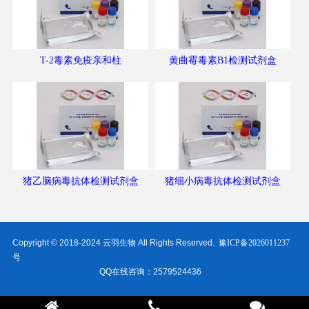
T-2毒素免疫亲和柱
黄曲霉毒素B1检测试剂盒
猪乙脑病毒抗体检测试剂盒
猪细小病毒抗体检测试剂盒
Copyright © 2018-2024 云羽生物 All Rights Reserved.
豫ICP备2026011237
号
QQ在线咨询：2579524436
电话：18317267598