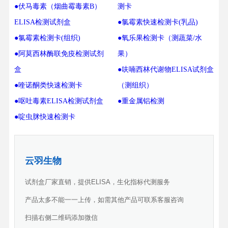
●伏马毒素（烟曲霉毒素B）
测卡
ELISA检测试剂盒
●氯霉素快速检测卡(乳品)
●氯霉素检测卡(组织)
●氧乐果检测卡（测蔬菜/水
●阿莫西林酶联免疫检测试剂
果）
盒
●呋喃西林代谢物ELISA试剂盒
●喹诺酮类快速检测卡
（测组织）
●呕吐毒素ELISA检测试剂盒
●重金属铝检测
●啶虫脒快速检测卡
云羽生物
试剂盒厂家直销，提供ELISA，生化指标代测服务
产品太多不能一一上传，如需其他产品可联系客服咨询
扫描右侧二维码添加微信