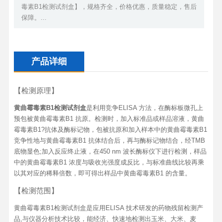
毒素B1检测试剂盒】，规格齐全，价格优惠，质量稳定，售后
保障。...
产品详细
【检测原理】
黄曲霉毒素B1检测试剂盒
是利用竞争ELISA 方法，在酶标板微孔上
预包被黄曲霉毒素B1 抗原。检测时，加入标准品或样品溶液，黄曲
霉毒素B1?抗体及酶标记物，包被抗原和加入样本中的黄曲霉毒素B1
竞争性地与黄曲霉毒素B1 抗体结合后，再与酶标记物结合，经TMB
底物显色;加入反应终止液，在450 nm 波长酶标仪下进行检测，样品
中的黄曲霉毒素B1 浓度与吸收光强度成反比，与标准曲线比较再乘
以其对应的稀释倍数，即可得出样品中黄曲霉毒素B1 的含量。
【检测范围】
黄曲霉毒素B1检测试剂盒是应用ELISA 技术研发的药物残留检测产
品,与仪器分析技术比较，能经济、快速地检测出玉米、大米、麦