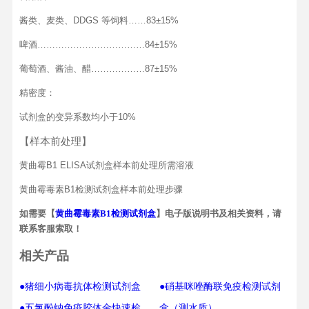
酱类、麦类、DDGS 等饲料……83±15%
啤酒………………………………84±15%
葡萄酒、酱油、醋………………87±15%
精密度：
试剂盒的变异系数均小于10%
【样本前处理】
黄曲霉B1 ELISA试剂盒样本前处理所需溶液
黄曲霉毒素B1检测试剂盒样本前处理步骤
如需要【
黄曲霉毒素B1检测试剂盒
】电子版说明书及相关资料，请
联系客服索取！
相关产品
●猪细小病毒抗体检测试剂盒
●硝基咪唑酶联免疫检测试剂
●五氯酚钠免疫胶体金快速检
盒（测水质）