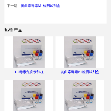
下一篇：
黄曲霉毒素M1检测试剂盒
热销产品
T-2毒素免疫亲和柱
黄曲霉毒素B1检测试剂盒