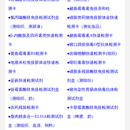
测卡
●赭曲霉毒素免疫亲和柱
●氯丙嗪酶联免疫检测试剂盒
●磺胺类药物免疫胶体金快速
（测组织、测尿液）
检测卡（测化妆品）
●β-内酰胺及四环素类快速检测
●赭曲霉毒素A快速检测卡
卡
●猪口蹄疫病毒O型抗体检测卡
●黄曲霉毒素B1检测卡
●呋喃唑酮快速检测卡(组织)
●地塞米松免疫胶体金快速检
●呕吐毒素快速检测卡
测卡
●磺胺多残留酶联免疫检测试
●蓝矾快速检测试剂
剂盒（测组织）
●链霉素酶联免疫检测试剂盒
●猪传染性胃肠炎病毒抗体检
（测组织、奶）
测试剂盒
●农药残留检测卡
●卡那霉素酶联免疫检测试剂
●瘦肉精多合一ELISA检测试剂
盒（蜂蜜、奶）
盒（测组织、血清、饲料）