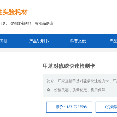
注实验耗材
A试剂盒、动物血液制品、标准品供应
问题
产品说明书
科普文献
产
甲基对硫磷快速检测卡
简介：厂家直销甲基对硫磷快速检测卡，厂
全，价格优惠，质量稳定，售后保障。...
报价：18317267598
QQ索