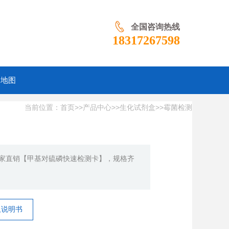
全国咨询热线
18317267598
品地图
当前位置：
>>
>>
>>
首页
产品中心
生化试剂盒
霉菌检测
家直销【甲基对硫磷快速检测卡】，规格齐
取说明书