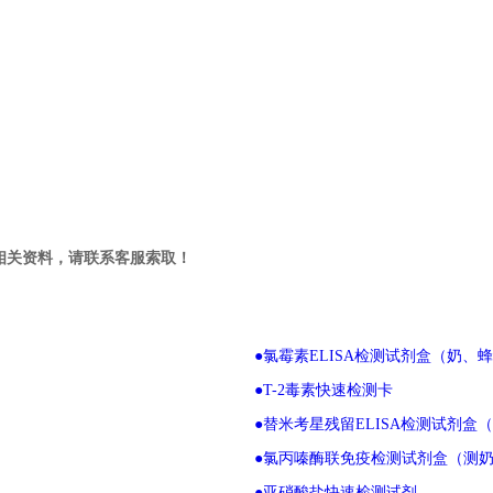
相关资料，请联系客服索取！
●氯霉素ELISA检测试剂盒（奶、
●T-2毒素快速检测卡
●替米考星残留ELISA检测试剂
●氯丙嗪酶联免疫检测试剂盒（测
●亚硝酸盐快速检测试剂