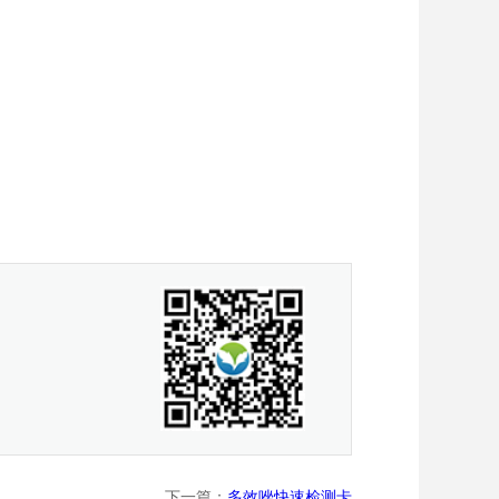
下一篇：
多效唑快速检测卡