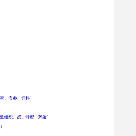
蜂蜜、海参、饲料）
盒（测组织、奶、蜂蜜、鸡蛋）
奶）