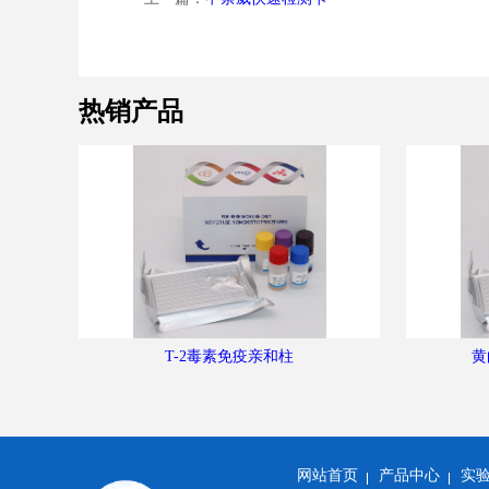
热销产品
T-2毒素免疫亲和柱
黄
网站首页
产品中心
实