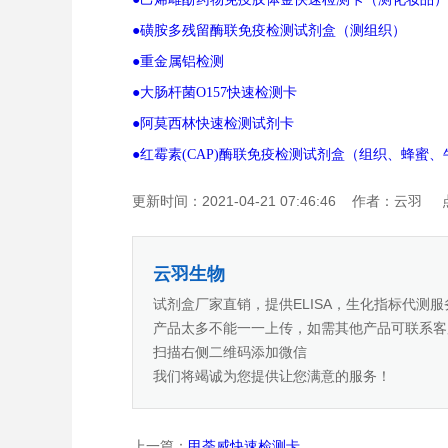
●磺胺多残留酶联免疫检测试剂盒（测组织）
●重金属铝检测
●大肠杆菌O157快速检测卡
●阿莫西林快速检测试剂卡
●红霉素(CAP)酶联免疫检测试剂盒（组织、蜂蜜、
更新时间：2021-04-21 07:46:46
作者：云羽
云羽生物
试剂盒厂家直销，提供ELISA，生化指标代测服
产品太多不能一一上传，如需其他产品可联系客
扫描右侧二维码添加微信
我们将竭诚为您提供让您满意的服务！
上一篇：
甲荼威快速检测卡