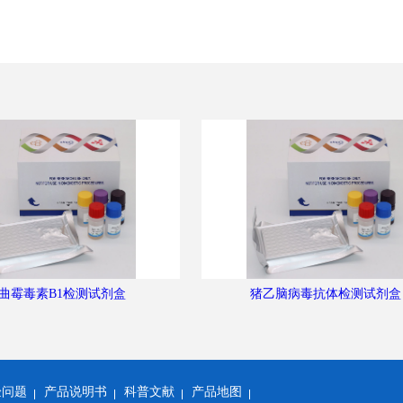
曲霉毒素B1检测试剂盒
猪乙脑病毒抗体检测试剂盒
验问题
产品说明书
科普文献
产品地图