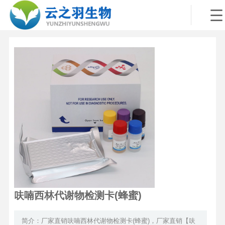
呋喃西林代谢物检测卡(蜂蜜)
简介：厂家直销呋喃西林代谢物检测卡(蜂蜜)，厂家直销【呋