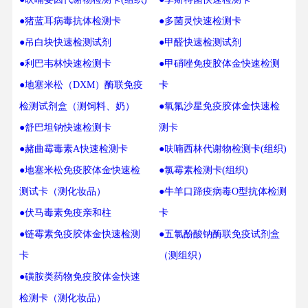
●猪蓝耳病毒抗体检测卡
●多菌灵快速检测卡
●吊白块快速检测试剂
●甲醛快速检测试剂
●利巴韦林快速检测卡
●甲硝唑免疫胶体金快速检测
●地塞米松（DXM）酶联免疫
卡
检测试剂盒（测饲料、奶）
●氧氟沙星免疫胶体金快速检
●舒巴坦钠快速检测卡
测卡
●赭曲霉毒素A快速检测卡
●呋喃西林代谢物检测卡(组织)
●地塞米松免疫胶体金快速检
●氯霉素检测卡(组织)
测试卡（测化妆品）
●牛羊口蹄疫病毒O型抗体检测
●伏马毒素免疫亲和柱
卡
●链霉素免疫胶体金快速检测
●五氯酚酸钠酶联免疫试剂盒
卡
（测组织）
●磺胺类药物免疫胶体金快速
检测卡（测化妆品）