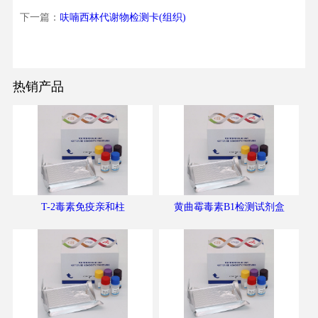
下一篇：
呋喃西林代谢物检测卡(组织)
热销产品
T-2毒素免疫亲和柱
黄曲霉毒素B1检测试剂盒