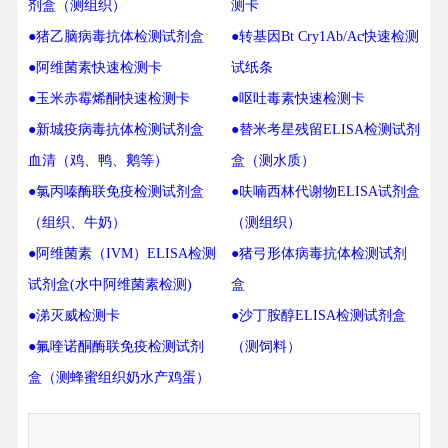
剂盒（测组织）
测卡
●猪乙脑病毒抗体检测试剂盒
●转基因Bt Cry1Ab/Ac快速检测
●阿维菌素快速检测卡
试纸条
●玉米赤霉烯酮快速检测卡
●呕吐毒素快速检测卡
●新城疫病毒抗体检测试剂盒
●替米考星残留ELISA检测试剂
血清（鸡、鸭、鹅等）
盒（测水质）
●氯丙嗪酶联免疫检测试剂盒
●呋喃西林代谢物ELISA试剂盒
（组织、牛奶）
（测组织）
●阿维菌素（IVM）ELISA检测
●猪弓形体病毒抗体检测试剂
试剂盒(水中阿维菌素检测)
盒
●涕灭威检测卡
●沙丁胺醇ELISA检测试剂盒
●氟喹诺酮酶联免疫检测试剂
（测饲料）
盒（测蜂蜜组织奶水产鸡蛋）