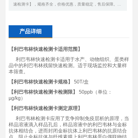
速检测卡】，规格齐全，价格优惠，质量稳定，售后保障。...
产品详细
【利巴韦林快速检测卡适用范围】
利巴韦林快速检测卡适用于水产、动物组织、蛋类样
品中的利巴韦林残留快速检测。适于现场监控和大量样
本筛查。
【利巴韦林快速检测卡规格】
50T/
盒
【
利巴韦林快速检测卡
检测限】
50
ppb
（单位：
µg/kg
）
【
利巴韦林快速检测卡
测定原理】
利巴韦林检测卡应用了竞争抑制免疫层析的原理，当
样品溶液滴入样品孔后，样品溶液中的利巴韦林与金标
抗体相结合，进而封闭金标抗体上利巴韦林的抗原结合
点，阻止金标抗体与纤维素膜上利巴韦林蛋白偶联物结