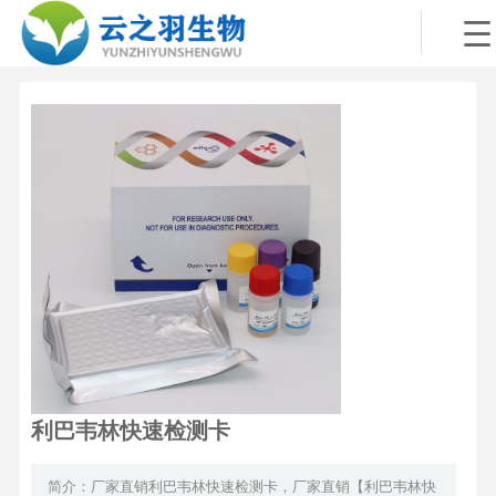
利巴韦林快速检测卡
简介：厂家直销利巴韦林快速检测卡，厂家直销【利巴韦林快