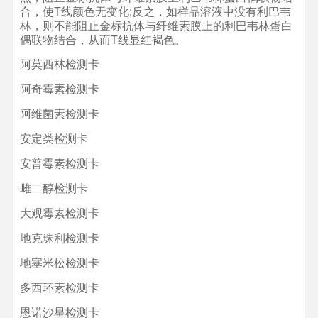
合，使
T
线颜色无变化
;
反之，如样品溶液中没有利巴韦
林，则不能阻止金标抗体与纤维素膜上的利巴韦林蛋白
偶联物结合，从而
T
线显红褐色。
阿莫西林检测卡
阿奇霉素检测卡
阿维菌素检测卡
安定类检测卡
安普霉素检测卡
雌二醇检测卡
大观霉素检测卡
地克珠利检测卡
地塞米松检测卡
多西环素检测卡
恩诺沙星检测卡