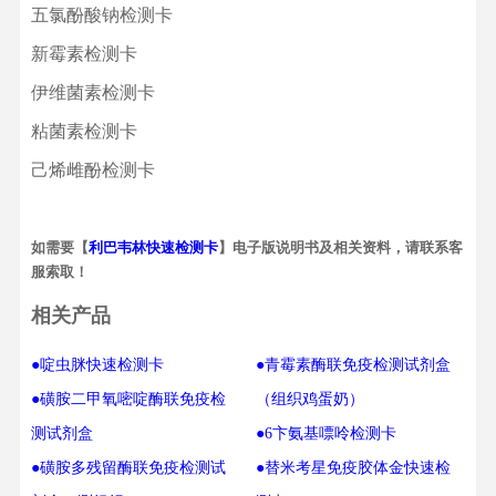
五氯酚酸钠检测卡
新霉素检测卡
伊维菌素检测卡
粘菌素检测卡
己烯雌酚检测卡
如需要【
利巴韦林快速检测卡
】电子版说明书及相关资料，请联系客
服索取！
相关产品
●啶虫脒快速检测卡
●青霉素酶联免疫检测试剂盒
●磺胺二甲氧嘧啶酶联免疫检
（组织鸡蛋奶）
测试剂盒
●6卞氨基嘌呤检测卡
●磺胺多残留酶联免疫检测试
●替米考星免疫胶体金快速检