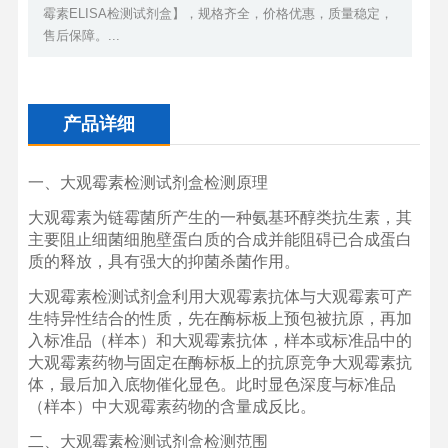
霉素ELISA检测试剂盒】，规格齐全，价格优惠，质量稳定，
售后保障。...
产品详细
一、大观霉素检测试剂盒检测原理
大观霉素为链霉菌所产生的一种氨基环醇类抗生素，其
主要阻止细菌细胞壁蛋白质的合成并能阻碍已合成蛋白
质的释放，具有强大的抑菌杀菌作用。
大观霉素检测试剂盒利用大观霉素抗体与大观霉素可产
生特异性结合的性质，先在酶标板上预包被抗原，再加
入标准品（样本）和大观霉素抗体，样本或标准品中的
大观霉素药物与固定在酶标板上的抗原竞争大观霉素抗
体，最后加入底物催化显色。此时显色深度与标准品
（样本）中大观霉素药物的含量成反比。
二、大观霉素检测试剂盒检测范围