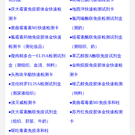
●庆大霉素免疫胶体金快速检
●地西泮快速检测试剂卡
测卡
●氯丙嗪酶联免疫检测试剂盒
●黄曲霉毒素M1快速检测卡
（测奶）
●氯霉素药物免疫胶体金快速
●链霉素酶联免疫检测试剂盒
检测卡（测化妆品）
（测组织、奶）
●瘦肉精多合一ELISA检测试剂
●苯乙醇胺A酶联免疫试剂盒
盒（测组织、血清、饲料）
●金刚烷胺免疫胶体金快速检
●头孢呋辛酯快速检测卡
测卡
●克伦特罗ELISA检测试剂盒
●喹乙醇免疫胶体金快速检测
（测尿液组织）
（饲料）
●涕灭威检测卡
●黄曲霉毒素M1免疫亲和柱
●庆大霉素酶联免疫试剂盒
●苏丹红免疫胶体金快速检测
（组织、肝脏、牛奶）
卡
●呕吐毒素免疫亲和柱