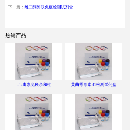
下一篇：
雌二醇酶联免疫检测试剂盒
热销产品
T-2毒素免疫亲和柱
黄曲霉毒素B1检测试剂盒