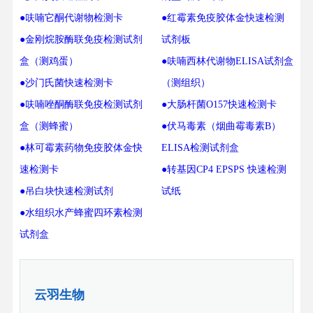
●呋喃它酮代谢物检测卡
●红霉素免疫胶体金快速检测
●金刚烷胺酶联免疫检测试剂
试剂板
盒（测鸡蛋）
●呋喃西林代谢物ELISA试剂盒
●沙门氏菌快速检测卡
（测组织）
●呋喃唑酮酶联免疫检测试剂
●大肠杆菌O157快速检测卡
盒（测蜂蜜）
●伏马毒素（烟曲霉毒素B）
●林可霉素药物免疫胶体金快
ELISA检测试剂盒
速检测卡
●转基因CP4 EPSPS 快速检测
●吊白块快速检测试剂
试纸
●水组织水产蜂蜜四环素检测
试剂盒
云羽生物