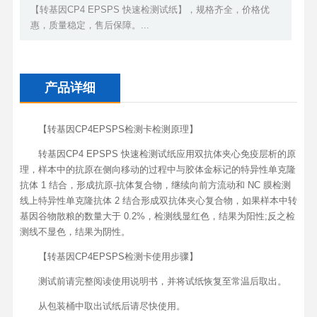
【转基因CP4 EPSPS 快速检测试纸】，规格齐全，价格优
惠，质量稳定，售后保障。...
产品详细
【转基因CP4EPSPS检测卡检测原理】
转基因CP4 EPSPS 快速检测试纸应用双抗体夹心免疫层析的原
理，样本中的抗原在侧向移动的过程中与胶体金标记的特异性单克隆
抗体 1 结合，形成抗原-抗体复合物，继续向前方流动和 NC 膜检测
线上特异性单克隆抗体 2 结合形成双抗体夹心复合物，如果样本中转
基因谷物散粮的数量大于 0.2%，检测线显红色，结果为阳性;反之检
测线不显色，结果为阴性。
【转基因CP4EPSPS检测卡使用步骤】
测试前请完整阅读使用说明书，并将试纸恢复至常温后取出。
从包装桶中取出试纸后请尽快使用。