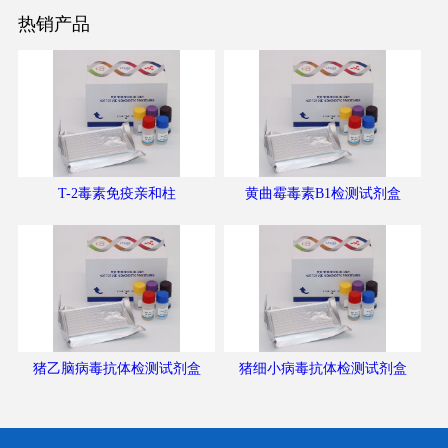
热销产品
T-2毒素免疫亲和柱
黄曲霉毒素B1检测试剂盒
猪乙脑病毒抗体检测试剂盒
猪细小病毒抗体检测试剂盒