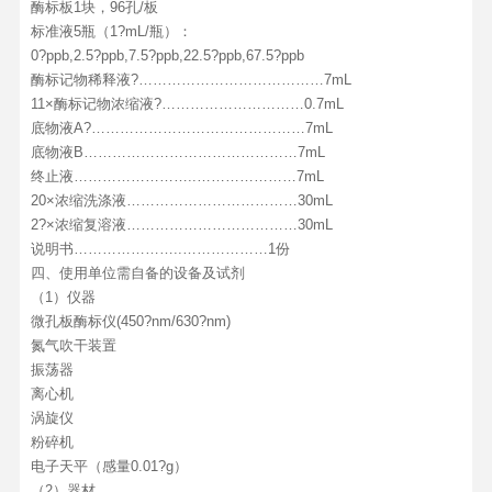
酶标板1块，96孔/板
标准液5瓶（1?mL/瓶）：
0?ppb,2.5?ppb,7.5?ppb,22.5?ppb,67.5?ppb
酶标记物稀释液?…………………………………7mL
11×酶标记物浓缩液?…………………………0.7mL
底物液A?………………………………………7mL
底物液B………………………………………7mL
终止液……………………..…………………7mL
20×浓缩洗涤液………………………………30mL
2?×浓缩复溶液………………………………30mL
说明书…………………..………………1份
四、使用单位需自备的设备及试剂
（1）仪器
微孔板酶标仪(450?nm/630?nm)
氮气吹干装置
振荡器
离心机
涡旋仪
粉碎机
电子天平（感量0.01?g）
（2）器材