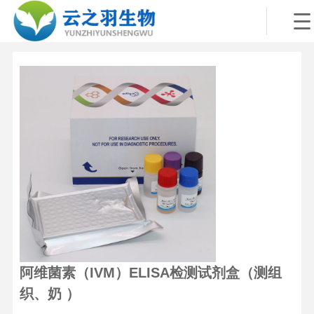
阿维菌素（IVM）ELISA检测试剂盒（测组
织、奶 ）