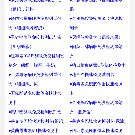
（组织，饲料）
果
●环丙沙星酶联免疫检测试剂
●金刚烷胺免疫胶体金快速检
盒（测组织蜂蜜奶）
测卡
●甲硝唑酶联免疫检测试剂盒
●灭蝇胺检测卡（蔬菜水果）
（组织蜂蜜）
●阿莫西林酶联免疫检测试剂
●红霉素(CAP)酶联免疫检测试
盒
剂盒（组织、蜂蜜、牛奶）
●猪口蹄疫病毒O型抗体检测卡
●己烯雌酚酶联免疫检测试剂
●地西泮快速检测试剂卡
盒（测组织、尿）
●新霉素免疫胶体金快速检测
●五氯酚钠免疫胶体金快速检
卡
测卡
●金刚烷胺酶联免疫检测试剂
●氟甲喹酶联免疫检测试剂盒
盒（测鸡蛋）
●莱克多巴胺快速检测卡(组织)
●莱克多巴胺快速检测卡(尿液)
●黄曲霉毒素M1快速检测卡
●四环素免疫胶体金快速检测