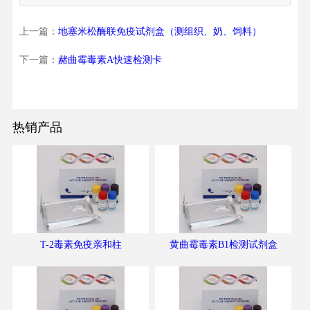
上一篇：
地塞米松酶联免疫试剂盒（测组织、奶、饲料）
下一篇：
赭曲霉毒素A快速检测卡
热销产品
T-2毒素免疫亲和柱
黄曲霉毒素B1检测试剂盒