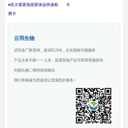
●庆大霉素免疫胶体金快速检
卡
测卡
云羽生物
试剂盒厂家直销，提供ELISA，生化指标代测服务
产品太多不能一一上传，如需其他产品可联系客服咨询
扫描右侧二维码添加微信
我们将竭诚为您提供让您满意的服务！