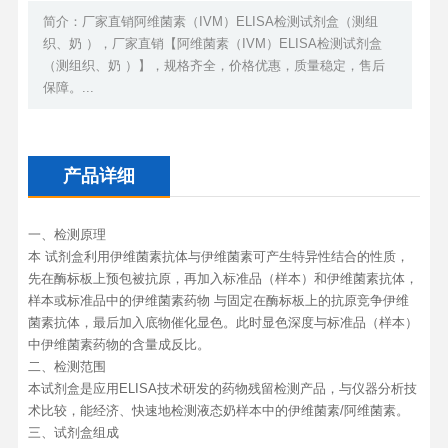
简介：厂家直销阿维菌素（IVM）ELISA检测试剂盒（测组
织、奶 ），厂家直销【阿维菌素（IVM）ELISA检测试剂盒
（测组织、奶 ）】，规格齐全，价格优惠，质量稳定，售后
保障。...
产品详细
一、检测原理
本 试剂盒利用伊维菌素抗体与伊维菌素可产生特异性结合的性质，
先在酶标板上预包被抗原，再加入标准品（样本）和伊维菌素抗体，
样本或标准品中的伊维菌素药物 与固定在酶标板上的抗原竞争伊维
菌素抗体，最后加入底物催化显色。此时显色深度与标准品（样本）
中伊维菌素药物的含量成反比。
二、检测范围
本试剂盒是应用ELISA技术研发的药物残留检测产品，与仪器分析技
术比较，能经济、快速地检测液态奶样本中的伊维菌素/阿维菌素。
三、试剂盒组成