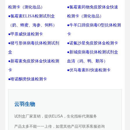
检测卡（测化妆品）
●氯霉素药物免疫胶体金快速
●氯霉素ELISA检测试剂盒
检测卡（测化妆品）
（奶、蜂蜜、海参、饲料）
●牛羊口蹄疫病毒O型抗体检测
●甲荼威快速检测卡
卡
●猪弓形体病毒抗体检测试剂
●诺氟沙星免疫胶体金检测卡
盒
●新城疫病毒抗体检测试剂盒
●新霉素免疫胶体金快速检测
血清（鸡、鸭、鹅等）
卡
●伏马毒素B1快速检测卡
●喹诺酮类快速检测卡
云羽生物
试剂盒厂家直销，提供ELISA，生化指标代测服务
产品太多不能一一上传，如需其他产品可联系客服咨询