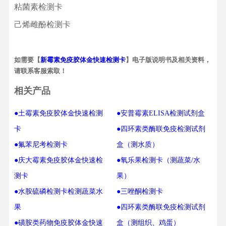
粘菌素检测卡
己烯雌酚检测卡
如需要【
新霉素免疫胶体金快速检测卡
】电子版说明书及相关资料，
请联系客服索取！
相关产品
●土霉素免疫胶体金快速检测
●安普霉素ELISA检测试剂盒
卡
●四环素类酶联免疫检测试剂
●氟苯尼考检测卡
盒（测水质）
●庆大霉素免疫胶体金快速检
●氧乐果检测卡（测蔬菜/水
测卡
果）
●水胺硫磷检测卡检测蔬菜水
●三唑酮检测卡
果
●四环素类酶联免疫检测试剂
●磺胺类药物免疫胶体金快速
盒（测组织、鸡蛋）